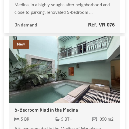
Medina, in a highly sought-after neighborhood and
close to parking, renovated 5-bedroom ...
On demand
Réf. VR 076
New
5-Bedroom Riad in the Medina
5 BR
5 BTH
350 m2
A 5-bedroom riad in the Medina of Marrakech,