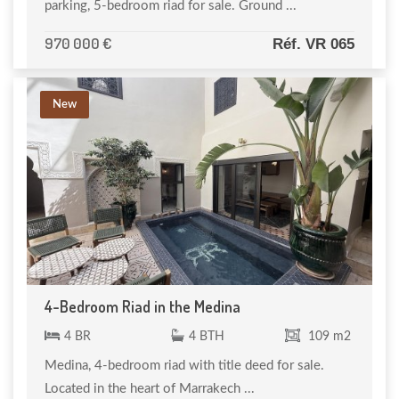
parking, 5-bedroom riad for sale. Ground ...
970 000 €
Réf. VR 065
New
4-Bedroom Riad in the Medina
4 BR
4 BTH
109 m2
Medina, 4-bedroom riad with title deed for sale.
Located in the heart of Marrakech ...