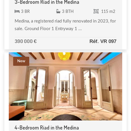
3-Bedroom Riad in the Medina
3 BR
3 BTH
115 m2
Medina, a registered riad fully renovated in 2023, for
sale. Ground Floor 1 Entryway 1 ...
390 000 €
Réf. VR 097
New
4-Bedroom Riad in the Medina