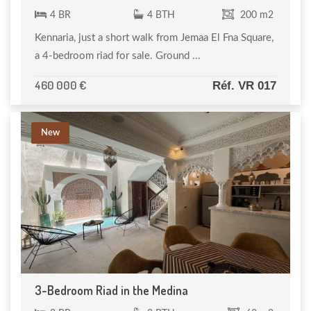
4 BR
4 BTH
200 m2
Kennaria, just a short walk from Jemaa El Fna Square,
a 4-bedroom riad for sale. Ground ...
460 000 €
Réf. VR 017
New
3-Bedroom Riad in the Medina