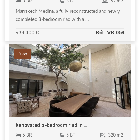
3 BR
3 BTH
62 m2
Marrakech Medina, a fully reconstructed and newly
completed 3-bedroom riad with a ...
430 000 €
Réf. VR 059
New
Renovated 5-bedroom riad in ...
5 BR
5 BTH
320 m2