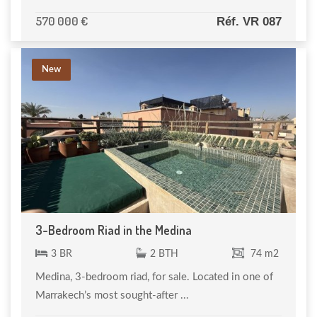
570 000 €
Réf. VR 087
New
3-Bedroom Riad in the Medina
3 BR
2 BTH
74 m2
Medina, 3-bedroom riad, for sale. Located in one of
Marrakech’s most sought-after ...