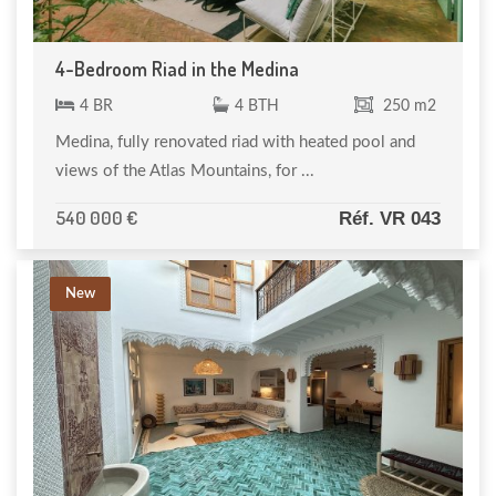
4-Bedroom Riad in the Medina
4 BR
4 BTH
250 m2
Medina, fully renovated riad with heated pool and
views of the Atlas Mountains, for ...
540 000 €
Réf. VR 043
New