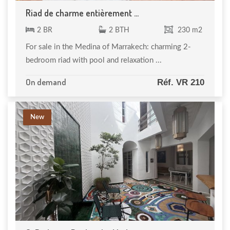
Riad de charme entièrement ...
2 BR
2 BTH
230 m2
For sale in the Medina of Marrakech: charming 2-
bedroom riad with pool and relaxation ...
On demand
Réf. VR 210
New