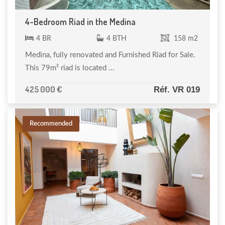
4-Bedroom Riad in the Medina
4 BR
4 BTH
158 m2
Medina, fully renovated and Furnished Riad for Sale.
This 79m² riad is located ...
425 000 €
Réf. VR 019
Recommended