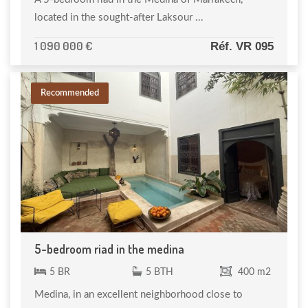
located in the sought-after Laksour ...
1 090 000 €
Réf. VR 095
Recommended
5-bedroom riad in the medina
5 BR
5 BTH
400 m2
Medina, in an excellent neighborhood close to