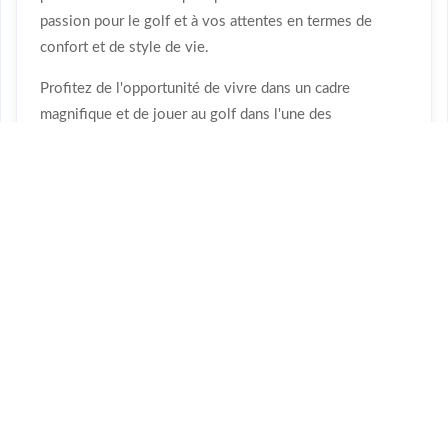
passion pour le golf et à vos attentes en termes de
confort et de style de vie.
Profitez de l'opportunité de vivre dans un cadre
magnifique et de jouer au golf dans l'une des
destinations les plus prisées au monde.
CD IMMOBILIER