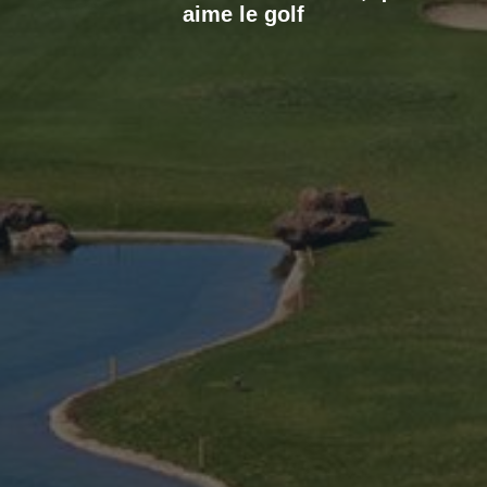
aime le golf