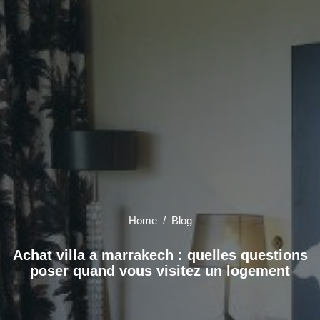
Home
/ Blog
Achat villa a marrakech : quelles questions
poser quand vous visitez un logement