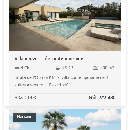
Villa neuve titrée contemporaine ...
4 Ch
4 SDB
400 m2
Route de l'Ourika KM 9, villa contemporaine de 4
suites à vendre. Descriptif ...
935 000 €
Réf. VV 480
Nouveau