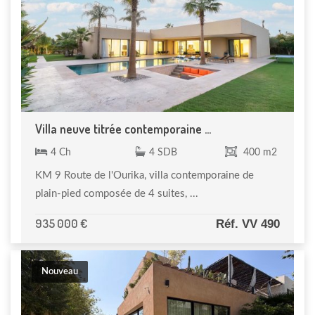
Villa neuve titrée contemporaine ...
4 Ch
4 SDB
400 m2
KM 9 Route de l'Ourika, villa contemporaine de
plain-pied composée de 4 suites, ...
935 000 €
Réf. VV 490
Nouveau