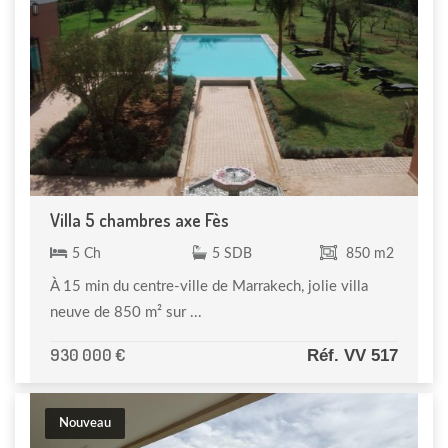
Villa 5 chambres axe Fès
5 Ch
5 SDB
850 m2
À 15 min du centre-ville de Marrakech, jolie villa
neuve de 850 m² sur ...
930 000 €
Réf. VV 517
Nouveau