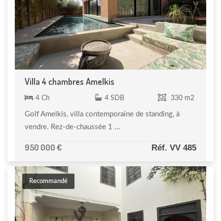
Villa 4 chambres Amelkis
4 Ch
4 SDB
330 m2
Golf Amelkis, villa contemporaine de standing, à
vendre. Rez-de-chaussée 1 ...
950 000 €
Réf. VV 485
Recommandé