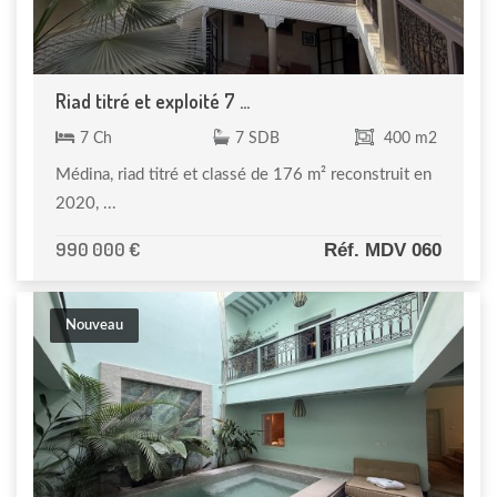
Riad titré et exploité 7 ...
7 Ch
7 SDB
400 m2
Médina, riad titré et classé de 176 m² reconstruit en
2020, ...
990 000 €
Réf. MDV 060
Nouveau