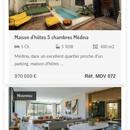
Maison d'hôtes 5 chambres Médina
5 Ch
5 SDB
400 m2
Médina, dans un excellent quartier proche d'un
parking, maison d'hôtes ...
970 000 €
Réf. MDV 072
Nouveau