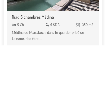
Riad 5 chambres Médina
5 Ch
5 SDB
350 m2
Médina de Marrakech, dans le quartier prisé de
Laksour, riad titré ...
1 090 000 €
Réf. VR 095
Recommandé