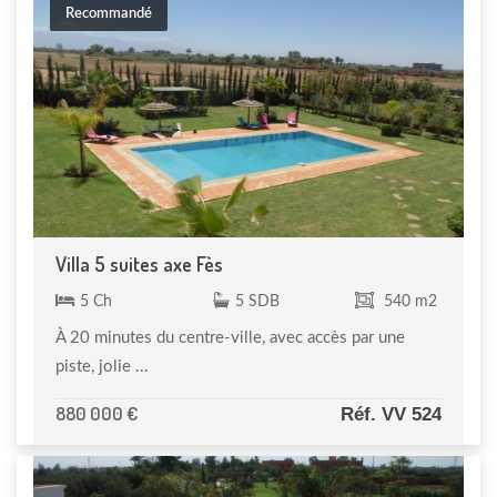
Recommandé
Villa 5 suites axe Fès
5 Ch
5 SDB
540 m2
À 20 minutes du centre-ville, avec accès par une
piste, jolie ...
880 000 €
Réf. VV 524