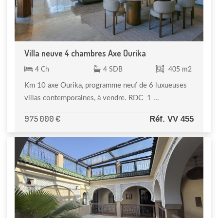
Villa neuve 4 chambres Axe Ourika
4 Ch
4 SDB
405 m2
Km 10 axe Ourika, programme neuf de 6 luxueuses
villas contemporaines, à vendre. RDC 1 ...
975 000 €
Réf. VV 455