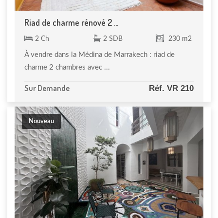
Riad de charme rénové 2 ...
2 Ch
2 SDB
230 m2
À vendre dans la Médina de Marrakech : riad de
charme 2 chambres avec ...
Sur Demande
Réf. VR 210
Nouveau