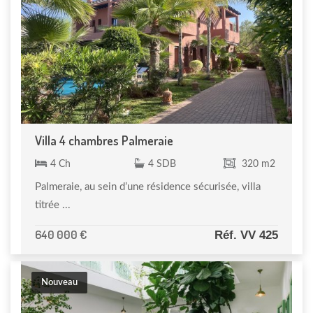
Villa 4 chambres Palmeraie
4 Ch
4 SDB
320 m2
Palmeraie, au sein d’une résidence sécurisée, villa
titrée ...
640 000 €
Réf. VV 425
Nouveau