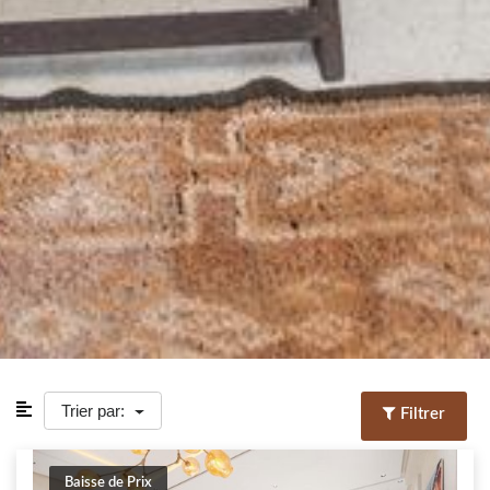
Trier par:
Filtrer
Baisse de Prix