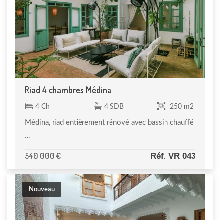
Riad 4 chambres Médina
4 Ch
4 SDB
250 m2
Médina, riad entièrement rénové avec bassin chauffé
...
540 000 €
Réf. VR 043
Nouveau