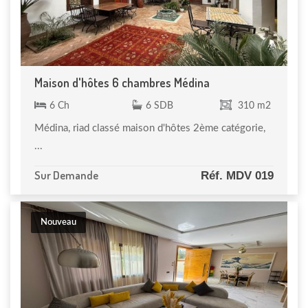
Maison d'hôtes 6 chambres Médina
6 Ch
6 SDB
310 m2
Médina, riad classé maison d'hôtes 2ème catégorie,
...
Sur Demande
Réf. MDV 019
Nouveau