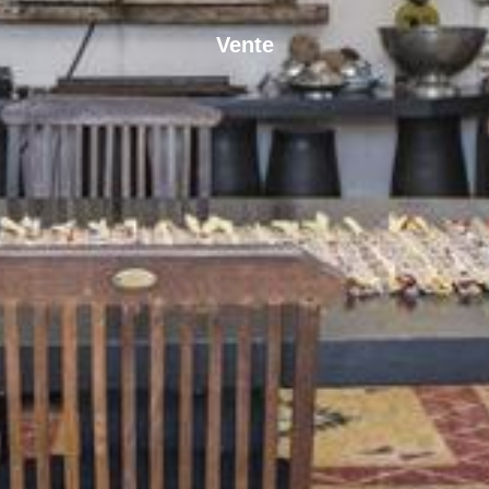
Vente