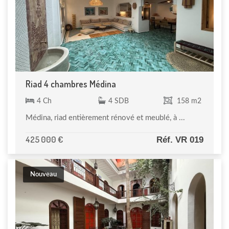
Riad 4 chambres Médina
4 Ch
4 SDB
158 m2
Médina, riad entièrement rénové et meublé, à ...
425 000 €
Réf. VR 019
Nouveau