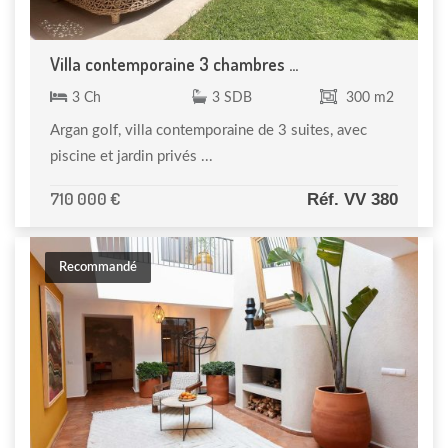
Villa contemporaine 3 chambres ...
3 Ch
3 SDB
300 m2
Argan golf, villa contemporaine de 3 suites, avec
piscine et jardin privés ...
710 000 €
Réf. VV 380
Recommandé