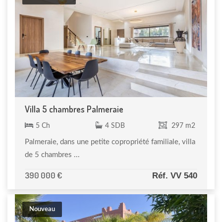
Villa 5 chambres Palmeraie
5 Ch
4 SDB
297 m2
Palmeraie, dans une petite copropriété familiale, villa
de 5 chambres ...
390 000 €
Réf. VV 540
Nouveau