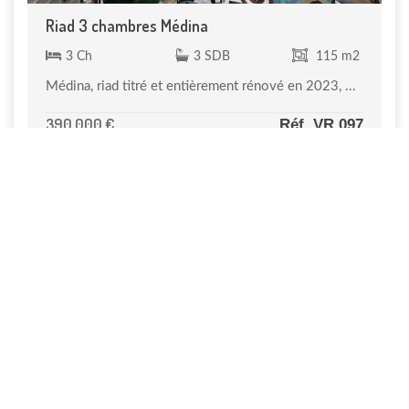
Riad 3 chambres Médina
3 Ch
3 SDB
115 m2
Médina, riad titré et entièrement rénové en 2023, ...
390 000 €
Réf. VR 097
Nouveau
Villa 4 chambres en 1ère ...