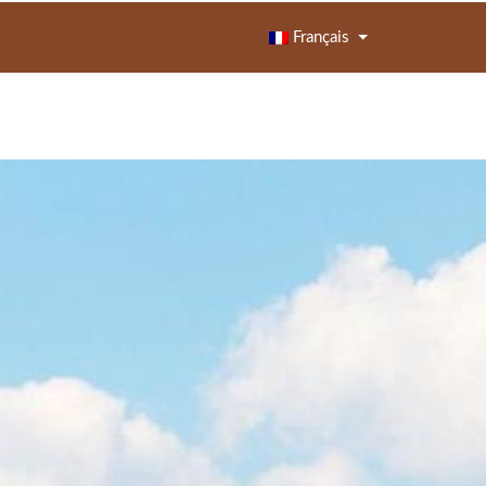
Français