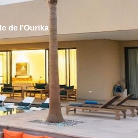
e de l'Ourika