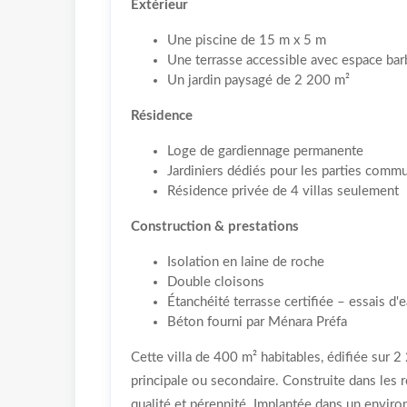
Extérieur
Une piscine de 15 m x 5 m
Une terrasse accessible avec espace ba
Un jardin paysagé de 2 200 m²
Résidence
Loge de gardiennage permanente
Jardiniers dédiés pour les parties comm
Résidence privée de 4 villas seulement
Construction & prestations
Isolation en laine de roche
Double cloisons
Étanchéité terrasse certifiée – essais d'e
Béton fourni par Ménara Préfa
Cette villa de 400 m² habitables, édifiée sur 2
principale ou secondaire. Construite dans les rè
qualité et pérennité. Implantée dans un enviro