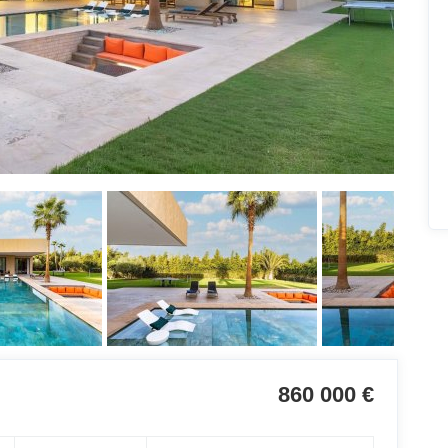
860 000 €