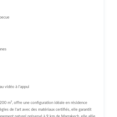
rbecue
unes
au vidéo à l'appui
 200 m², offre une configuration idéale en résidence
gles de l'art avec des matériaux certifiés, elle garantit
nnement naturel préservé à 9 km de Marrakech, elle allie