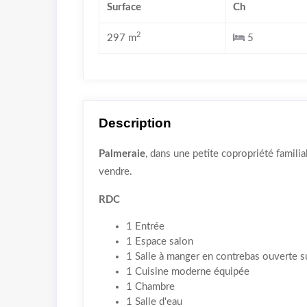
Surface
Ch
2
297 m
5
Description
Palmeraie
, dans une petite copropriété familia
vendre.
RDC
1 Entrée
1 Espace salon
1 Salle à manger en contrebas ouverte su
1 Cuisine moderne équipée
1 Chambre
1 Salle d'eau