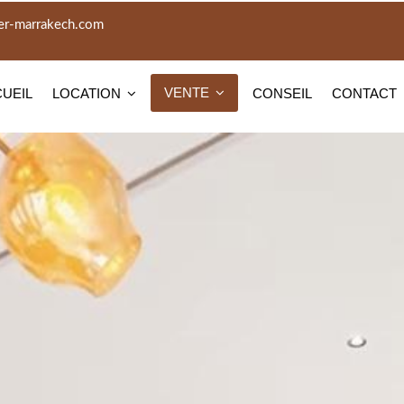
er-marrakech.com
VENTE
UEIL
LOCATION
CONSEIL
CONTACT