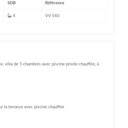
SDB
Référence
4
VV 540
le, villa de 5 chambres avec piscine privée chauffée, à
r la terrasse avec piscine chauffée