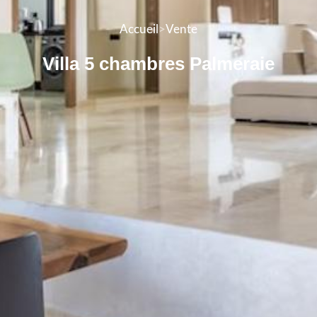
Accueil
>
Vente
Villa 5 chambres Palmeraie