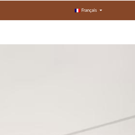
Français